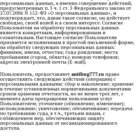
персональных данных, а именно совершение действий,
предусмотренных п. 3 ч. 1 ст. 3 Федерального закона от
27.07.2006 N 152-ФЗ «О персональных данных», и
подтверждает, что, давая такое согласие, он действует
свободно, своей волей и в своем интересе. Согласие
Пользователя на обработку персональных данных
является конкретным, информированным и
сознательным. Настоящее согласие Пользователя
признается исполненным в простой письменной форме,
на обработку следующих персональных данных:
фамилии, имени, отчества; года рождения; места
пребывания (город, область); номерах телефонов;
адресах электронной почты (E-mail).
Пользователь, предоставляет
antibug777.ru
право
осуществлять следующие действия (операции) с
персональными данными: сбор и накопление; хранение
в течение установленных нормативными документами
сроков хранения отчетности, но не менее трех лет, с
момента даты прекращения пользования услуг
Пользователем; уточнение (обновление, изменение);
использование; уничтожение; обезличивание; передача
по требованию суда, в т.ч., третьим лицам, с
соблюдением мер, обеспечивающих защиту
персональных данных от несанкционированного
доступа.