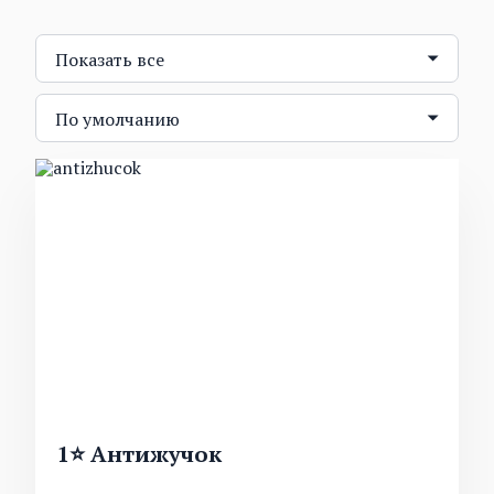
1⭐ Антижучок